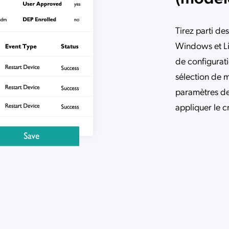
Tirez parti d
Windows et Li
de configurati
sélection de m
paramètres de
appliquer le c