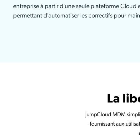
entreprise à partir d'une seule plateforme Cloud e
permettant d'automatiser les correctifs pour mainte
La li
JumpCloud MDM simplifie 
fournissant aux utilis