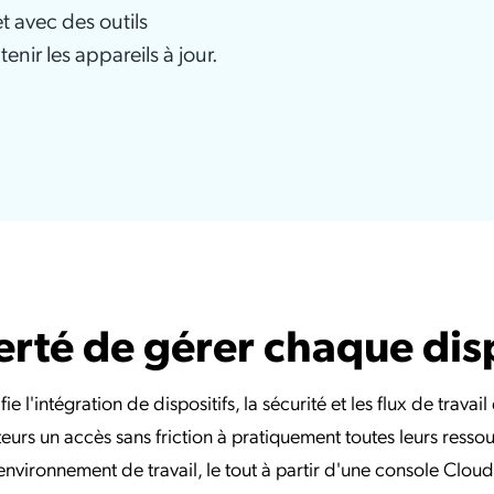
t avec des outils
Services API
nir les appareils à jour.
berté de gérer chaque disp
l'intégration de dispositifs, la sécurité et les flux de travail
ateurs un accès sans friction à pratiquement toutes leurs resso
environnement de travail, le tout à partir d'une console Cloud