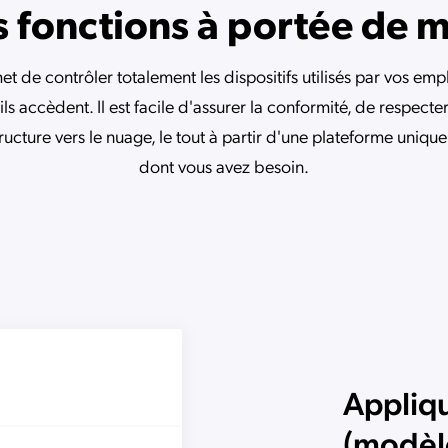
 fonctions à portée de 
 de contrôler totalement les dispositifs utilisés par vos empl
ls accèdent. Il est facile d'assurer la conformité, de respecte
tructure vers le nuage, le tout à partir d'une plateforme unique 
dont vous avez besoin.
Appliqu
(modèl