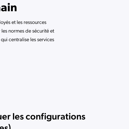
main
oyés et les ressources
r les normes de sécurité et
qui centralise les services
er les configurations
es)