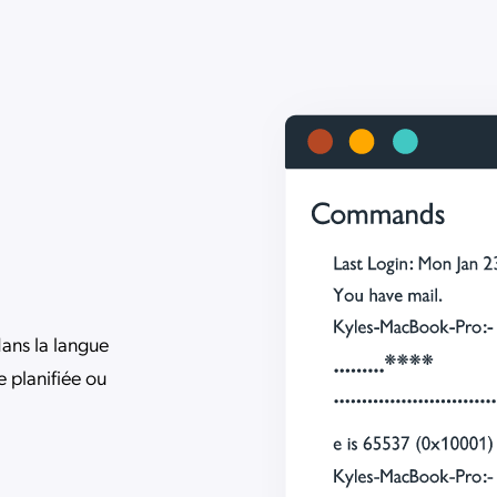
dans la langue
 planifiée ou