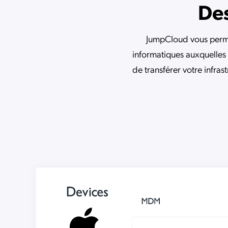
Des
JumpCloud vous permet
informatiques auxquelles i
de transférer votre infras