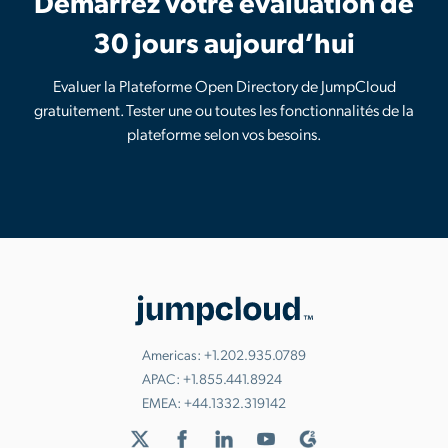
Démarrez votre évaluation de
30 jours aujourd’hui
Evaluer la Plateforme Open Directory de JumpCloud
gratuitement. Tester une ou toutes les fonctionnalités de la
plateforme selon vos besoins.
Americas:
+1.202.935.0789
APAC:
+1.855.441.8924
EMEA:
+44.1332.319142