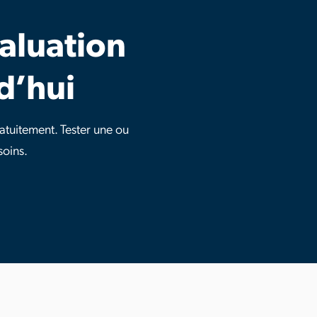
aluation
d’hui
tuitement. Tester une ou
soins.