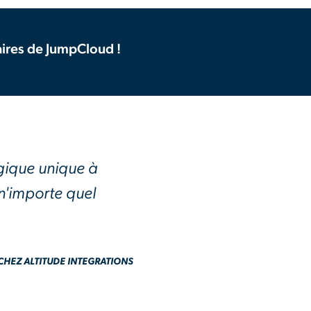
aires de JumpCloud !
agique unique à
n'importe quel
CHEZ ALTITUDE INTEGRATIONS