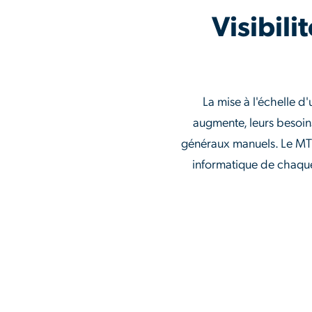
Visibili
La mise à l'échelle d'
augmente, leurs besoin
généraux manuels. Le MTP
informatique de chaque 