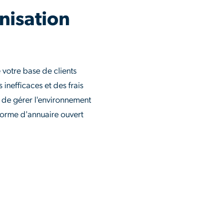
anisation
e votre base de clients
nefficaces et des frais
 de gérer l'environnement
eforme d'annuaire ouvert