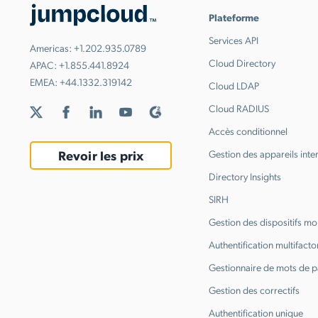
Plateforme
Services API
Americas:
+1.202.935.0789
Cloud Directory
APAC:
+1.855.441.8924
EMEA:
+44.1332.319142
Cloud LDAP
Cloud RADIUS
Accès conditionnel
Revoir les prix
Gestion des appareils inte
Directory Insights
SIRH
Gestion des dispositifs mo
Authentification multifactor
Gestionnaire de mots de 
Gestion des correctifs
Authentification unique