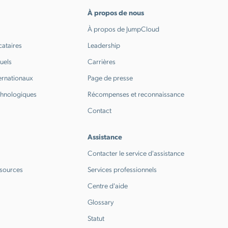
À propos de nous
À propos de JumpCloud
cataires
Leadership
tuels
Carrières
ternationaux
Page de presse
chnologiques
Récompenses et reconnaissance
Contact
Assistance
Contacter le service d'assistance
ssources
Services professionnels
Centre d'aide
Glossary
Statut