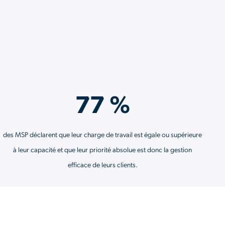
Gestion Linux
Android EMM
77 %
des MSP déclarent que leur charge de travail est égale ou supérieure
à leur capacité et que leur priorité absolue est donc la gestion
efficace de leurs clients.