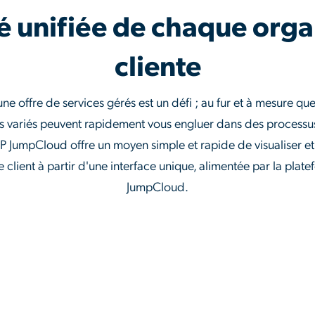
té unifiée de chaque org
cliente
une offre de services gérés est un défi ; au fur et à mesure qu
s variés peuvent rapidement vous engluer dans des processus i
 JumpCloud offre un moyen simple et rapide de visualiser et
client à partir d'une interface unique, alimentée par la plat
JumpCloud.