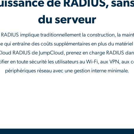
uissance de RADIUS, sans
du serveur
e RADIUS implique traditionnellement la construction, la main
e qui entraîne des coûts supplémentaires en plus du matériel
Cloud RADIUS de JumpCloud, prenez en charge RADIUS dans
fier en toute sécurité les utilisateurs au Wi-Fi, aux VPN, aux
périphériques réseau avec une gestion interne minimale.