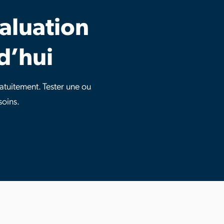
aluation
d’hui
tuitement. Tester une ou
soins.