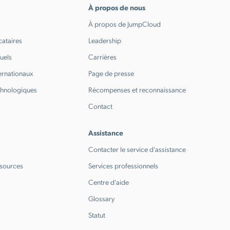
À propos de nous
À propos de JumpCloud
cataires
Leadership
tuels
Carrières
ternationaux
Page de presse
chnologiques
Récompenses et reconnaissance
Contact
Assistance
Contacter le service d'assistance
ssources
Services professionnels
Centre d'aide
Glossary
Statut