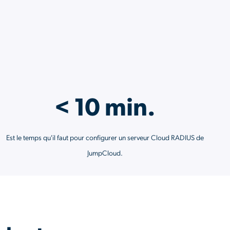
Gestion Linux
Android EMM
< 10 min.
Est le temps qu'il faut pour configurer un serveur Cloud RADIUS de
JumpCloud.