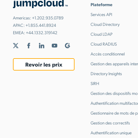
Plateforme
Services API
Americas:
+1.202.935.0789
Cloud Directory
APAC:
+1.855.441.8924
EMEA:
+44.1332.319142
Cloud LDAP
Cloud RADIUS
Accès conditionnel
Revoir les prix
Gestion des appareils inte
Directory Insights
SIRH
Gestion des dispositifs mo
Authentification multifactor
Gestionnaire de mots de 
Gestion des correctifs
Authentification unique