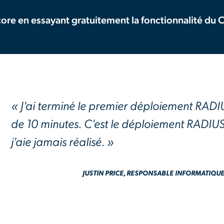
ncore en essayant gratuitement la fonctionnalité d
« J'ai terminé le premier déploiement RADIU
de 10 minutes. C'est le déploiement RADIUS
j'aie jamais réalisé. »
JUSTIN PRICE, RESPONSABLE INFORMATIQU