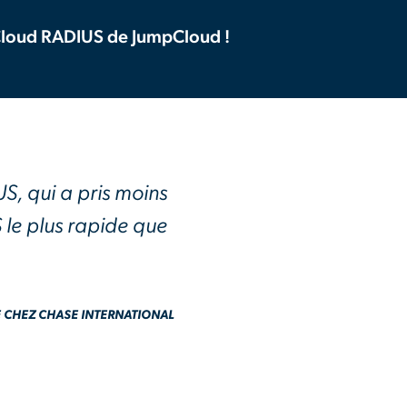
u Cloud RADIUS de JumpCloud !
S, qui a pris moins
 le plus rapide que
E CHEZ CHASE INTERNATIONAL