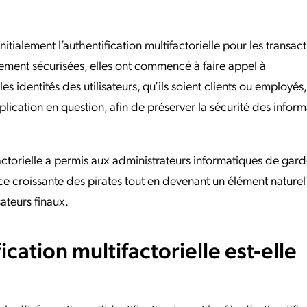
initialement l’authentification multifactorielle pour les transac
tement sécurisées, elles ont commencé à faire appel à
les identités des utilisateurs, qu’ils soient clients ou employés,
ication en question, afin de préserver la sécurité des inform
factorielle a permis aux administrateurs informatiques de gard
ce croissante des pirates tout en devenant un élément naturel
ateurs finaux.
ication multifactorielle est-elle