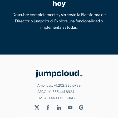
hoy
Descubre completamente y sin costo la Plataforma de
Directorio Jumpcloud. Explora una funcionalidad o
impleméntalas todas.
Americas:
+1.202.935.0789
APAC:
+1.855.441.8924
EMEA:
+44.1332.319142