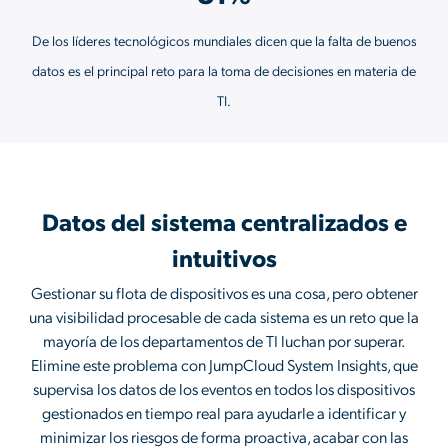
De los líderes tecnológicos mundiales dicen que la falta de buenos
datos es el principal reto para la toma de decisiones en materia de
TI.
Datos del sistema centralizados e
intuitivos
Gestionar su flota de dispositivos es una cosa, pero obtener
una visibilidad procesable de cada sistema es un reto que la
mayoría de los departamentos de TI luchan por superar.
Elimine este problema con JumpCloud System Insights, que
supervisa los datos de los eventos en todos los dispositivos
gestionados en tiempo real para ayudarle a identificar y
minimizar los riesgos de forma proactiva, acabar con las