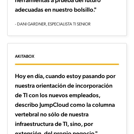
adecuadas en nuestro bolsillo."
- DANI GARDNER, ESPECIALISTA TI SENIOR
AKITABOX
Hoy en día, cuando estoy pasando por
nuestra orientación de incorporación
de TI con los nuevos empleados,
describo JumpCloud como la columna
vertebral no sólo de nuestra
infraestructura de TI, sino, por
extensión, del propio negocio."