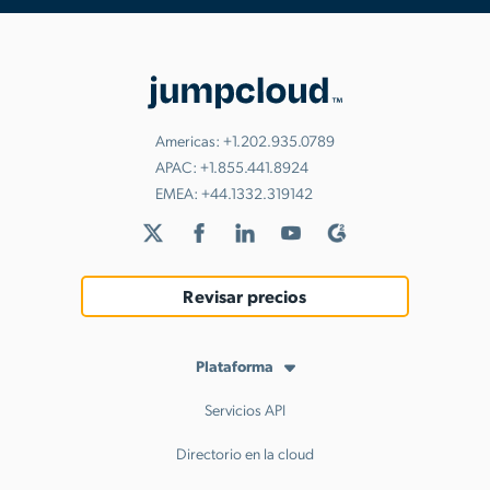
Americas:
+1.202.935.0789
APAC:
+1.855.441.8924
EMEA:
+44.1332.319142
Revisar precios
Plataforma
Servicios API
Directorio en la cloud