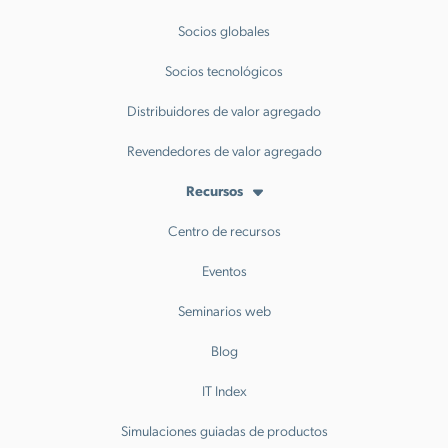
Socios globales
Socios tecnológicos
Distribuidores de valor agregado
Revendedores de valor agregado
Recursos
Centro de recursos
Eventos
Seminarios web
Blog
IT Index
Simulaciones guiadas de productos