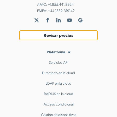
APAC:
+1.855.441.8924
EMEA:
+44.1332.319142
Revisar precios
Plataforma
Servicios API
Directorio en la cloud
LDAP en la cloud
RADIUS en la cloud
Acceso condicional
Gestión de dispositivos