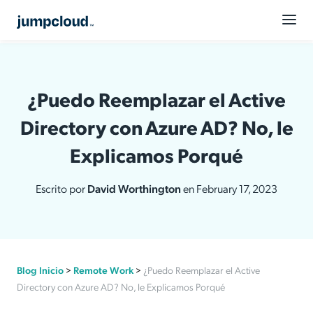
¿Puedo Reemplazar el Active
Directory con Azure AD? No, le
Explicamos Porqué
Escrito por
David Worthington
en February 17, 2023
Blog Inicio
>
Remote Work
>
¿Puedo Reemplazar el Active
Directory con Azure AD? No, le Explicamos Porqué